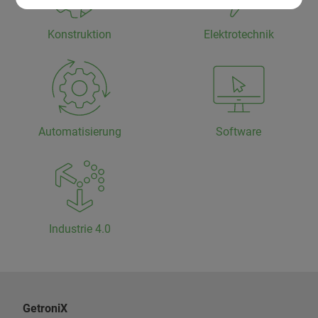
Konstruktion
Elektrotechnik
Automatisierung
Software
Industrie 4.0
GetroniX