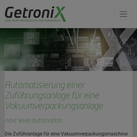
Automatisierung einer
Zuführungsanlage für eine
Vakuumverpackungsanlage
next level automation
Die Zuführanlage für eine Vakuumverpackungsmaschine